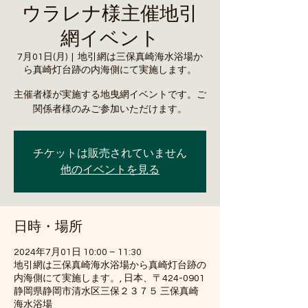
ウラレナ様主催地引
網イベント
7月01日(月)
  |  
地引網は三保真崎海水浴場か
ら真崎灯台跡の内海側にて実施します。
主催者様が実施する地曳網イベントです。ご
関係者様のみご参加いただけます。
チケットは販売されていません
他のイベントを見る
日時・場所
2024年7月01日 10:00 – 11:30
地引網は三保真崎海水浴場から真崎灯台跡の
内海側にて実施します。, 日本、〒424-0901
静岡県静岡市清水区三保２３７５ 三保真崎
海水浴場