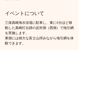
イベントについて
三保真崎海水浴場に駐車し、東に5分ほど移
動した真崎灯台跡の反対側（西側）で地引網
を実施します。
東側には雄大な富士山拝みながら地引網を体
験できます。
このイベントをシェア
三保地引網保存会