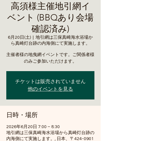
高須様主催地引網イ
ベント (BBQあり会場
確認済み)
6月20日(土)
  |  
地引網は三保真崎海水浴場か
ら真崎灯台跡の内海側にて実施します。
主催者様の地曳網イベントです。ご関係者様
のみご参加いただけます。
チケットは販売されていません
他のイベントを見る
日時・場所
2026年6月20日 7:00 – 8:30
地引網は三保真崎海水浴場から真崎灯台跡の
内海側にて実施します。, 日本、〒424-0901