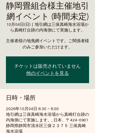
静岡畳組合様主催地引
網イベント (時間未定)
10月04日(日)
  |  
地引網は三保真崎海水浴場か
ら真崎灯台跡の内海側にて実施します。
主催者様の地曳網イベントです。ご関係者様
のみご参加いただけます。
チケットは販売されていません
他のイベントを見る
日時・場所
2026年10月04日 6:30 – 8:00
地引網は三保真崎海水浴場から真崎灯台跡の
内海側にて実施します。, 日本、〒424-0901
静岡県静岡市清水区三保２３７５ 三保真崎
海水浴場