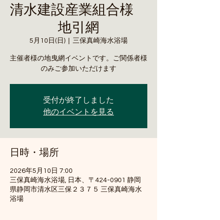
清水建設産業組合様
地引網
5月10日(日)
  |  
三保真崎海水浴場
主催者様の地曳網イベントです。ご関係者様
のみご参加いただけます
受付が終了しました
他のイベントを見る
日時・場所
2026年5月10日 7:00
三保真崎海水浴場, 日本、〒424-0901 静岡
県静岡市清水区三保２３７５ 三保真崎海水
浴場