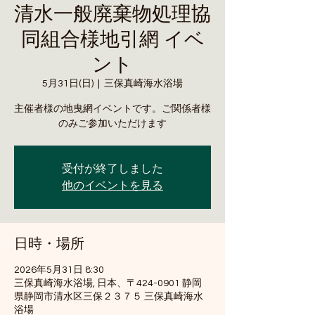
清水一般廃棄物処理協
同組合様地引網 イベ
ント
5月31日(日)
  |  
三保真崎海水浴場
主催者様の地曳網イベントです。ご関係者様
のみご参加いただけます
受付が終了しました
他のイベントを見る
日時・場所
2026年5月31日 8:30
三保真崎海水浴場, 日本、〒424-0901 静岡
県静岡市清水区三保２３７５ 三保真崎海水
浴場