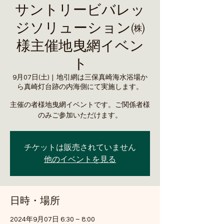
サントリービバレッ
ジソリューション㈱
様主催地曳網イベン
ト
9月07日(土)
  |  
地引網は三保真崎海水浴場か
ら真崎灯台跡の内海側にて実施します。
主催の者様地曳網イベントです。ご関係者様
のみご参加いただけます。
チケットは販売されていません
他のイベントを見る
日時・場所
2024年9月07日 6:30 – 8:00