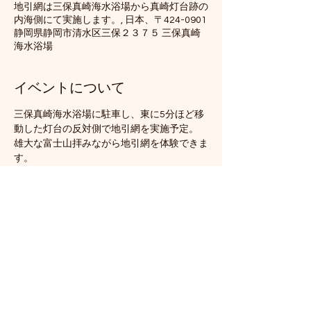
地引網は三保真崎海水浴場から真崎灯台跡の
内海側にて実施します。, 日本、〒424-0901
静岡県静岡市清水区三保２３７５ 三保真崎
海水浴場
イベントについて
三保真崎海水浴場に駐車し、東に5分ほど移
動した灯台の反対側で地引網を実施予定。
雄大な富士山拝みながら地引網を体験できま
す。
このイベントをシェア