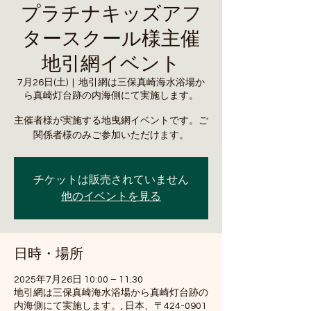
プラチナキッズアフ
タースクール様主催
地引網イベント
7月26日(土)
  |  
地引網は三保真崎海水浴場か
ら真崎灯台跡の内海側にて実施します。
主催者様が実施する地曳網イベントです。ご
関係者様のみご参加いただけます。
チケットは販売されていません
他のイベントを見る
日時・場所
2025年7月26日 10:00 – 11:30
地引網は三保真崎海水浴場から真崎灯台跡の
内海側にて実施します。, 日本、〒424-0901