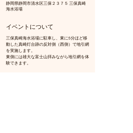
静岡県静岡市清水区三保２３７５ 三保真崎
海水浴場
イベントについて
三保真崎海水浴場に駐車し、東に5分ほど移
動した真崎灯台跡の反対側（西側）で地引網
を実施します。
東側には雄大な富士山拝みながら地引網を体
験できます。
このイベントをシェア