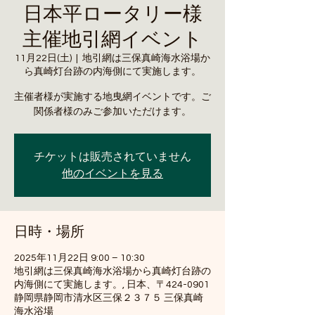
日本平ロータリー様
主催地引網イベント
11月22日(土)
  |  
地引網は三保真崎海水浴場か
ら真崎灯台跡の内海側にて実施します。
主催者様が実施する地曳網イベントです。ご
関係者様のみご参加いただけます。
チケットは販売されていません
他のイベントを見る
日時・場所
2025年11月22日 9:00 – 10:30
地引網は三保真崎海水浴場から真崎灯台跡の
内海側にて実施します。, 日本、〒424-0901
静岡県静岡市清水区三保２３７５ 三保真崎
海水浴場