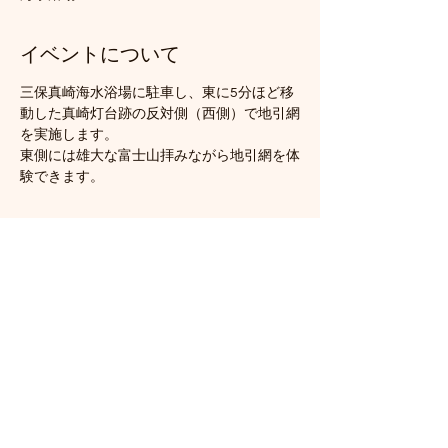
イベントについて
三保真崎海水浴場に駐車し、東に5分ほど移
動した真崎灯台跡の反対側（西側）で地引網
を実施します。
東側には雄大な富士山拝みながら地引網を体
験できます。
このイベントをシェア