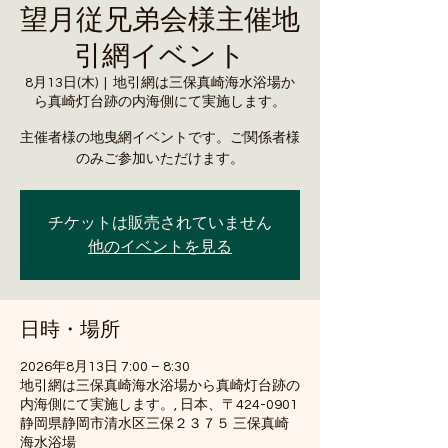
望月従兄弟会様主催地
引網イベント
8月13日(木)
  |  
地引網は三保真崎海水浴場か
ら真崎灯台跡の内海側にて実施します。
主催者様の地曳網イベントです。ご関係者様
のみご参加いただけます。
チケットは販売されていません
他のイベントを見る
日時・場所
2026年8月13日 7:00 – 8:30
地引網は三保真崎海水浴場から真崎灯台跡の
内海側にて実施します。, 日本、〒424-0901
静岡県静岡市清水区三保２３７５ 三保真崎
海水浴場