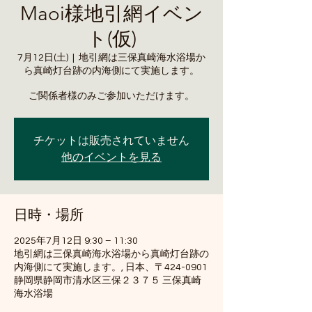
Maoi様地引網イベン
ト(仮)
7月12日(土)
  |  
地引網は三保真崎海水浴場か
ら真崎灯台跡の内海側にて実施します。
ご関係者様のみご参加いただけます。
チケットは販売されていません
他のイベントを見る
日時・場所
2025年7月12日 9:30 – 11:30
地引網は三保真崎海水浴場から真崎灯台跡の
内海側にて実施します。, 日本、〒424-0901
静岡県静岡市清水区三保２３７５ 三保真崎
海水浴場