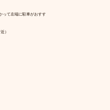
かって左端に駐車がおすす
付近）