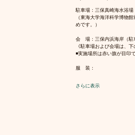
駐車場：三保真崎海水浴場
（東海大学海洋科学博物館
めです。）
会　場：三保内浜海岸（駐
《駐車場および会場は、下
◾️実施場所は赤い旗が目印で
服　装：
さらに表示