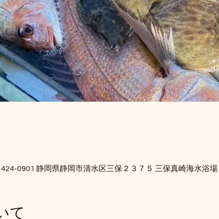
424-0901 静岡県静岡市清水区三保２３７５ 三保真崎海水浴場
いて