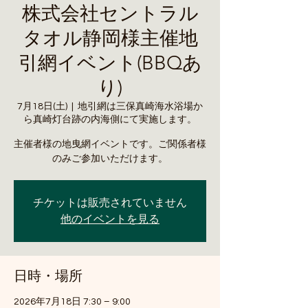
株式会社セントラル
タオル静岡様主催地
引網イベント(BBQあ
り)
7月18日(土)
  |  
地引網は三保真崎海水浴場か
ら真崎灯台跡の内海側にて実施します。
主催者様の地曳網イベントです。ご関係者様
のみご参加いただけます。
チケットは販売されていません
他のイベントを見る
日時・場所
2026年7月18日 7:30 – 9:00