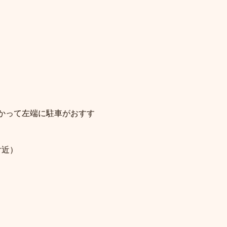
かって左端に駐車がおすす
付近）