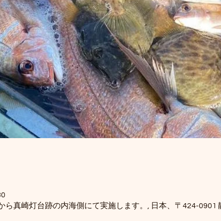
30
ら真崎灯台跡の内海側にて実施します。, 日本、〒424-0901