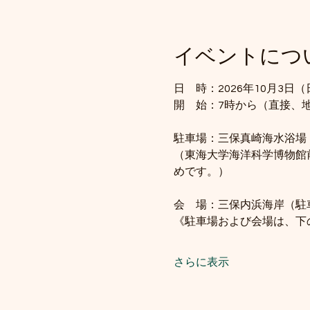
イベントにつ
日　時：2026年10月3日（
開　始：7時から（直接、
駐車場：三保真崎海水浴場
（東海大学海洋科学博物館
めです。）
会　場：三保内浜海岸（駐
《駐車場および会場は、下
さらに表示