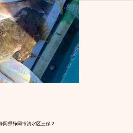
 静岡県静岡市清水区三保２