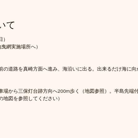
いて
日）
地曳網実施場所へ）　
前の道路を真崎方面へ進み、海沿いに出る。出来るだけ海に向
車場から三保灯台跡方向へ200m歩く（地図参照）。半島先端
の地図を参照してください）