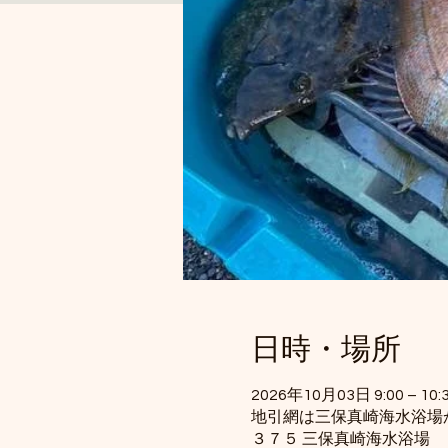
日時・場所
2026年10月03日 9:00 – 10:
地引網は三保真崎海水浴場か
３７５ 三保真崎海水浴場