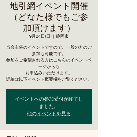
地引網イベント開催
（どなた様でもご参
加頂けます）
9月24日(日)
  |  
静岡市
当会主催のイベントですので、一般の方のご
参加も可能です。
参加をご希望される方はこちらのイベントペ
ージからも
お申込みいただけます。
詳細は以下イベント概要欄をご覧ください。
イベントへの参加受付が終了し
ました。
他のイベントを見る