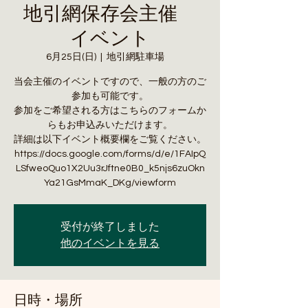
地引網保存会主催
イベント
6月25日(日)
  |  
地引網駐車場
当会主催のイベントですので、一般の方のご
参加も可能です。
参加をご希望される方はこちらのフォームか
らもお申込みいただけます。
詳細は以下イベント概要欄をご覧ください。
https://docs.google.com/forms/d/e/1FAIpQ
LSfweoQuo1X2Uu3rJftne0B0_k5njs6zuOkn
Ya21GsMmaK_DKg/viewform
受付が終了しました
他のイベントを見る
日時・場所