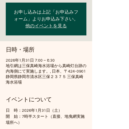
お申し込みは上記「お申込みフ
ォーム」よりお申込み下さい。
他のイベントを見る
日時・場所
2026年1月31日 7:00 – 8:30
地引網は三保真崎海水浴場から真崎灯台跡の
内海側にて実施します。, 日本、〒424-0901
静岡県静岡市清水区三保２３７５ 三保真崎
海水浴場
イベントについて
日　時：2026年1月31日（土）
開　始：7時半スタート（直接、地曳網実施
場所へ）　