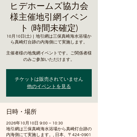
ヒデホームズ協力会
様主催地引網イベン
ト (時間未確定)
10月10日(土)
  |  
地引網は三保真崎海水浴場か
ら真崎灯台跡の内海側にて実施します。
主催者様の地曳網イベントです。ご関係者様
のみご参加いただけます。
チケットは販売されていません
他のイベントを見る
日時・場所
2026年10月10日 9:00 – 10:30
地引網は三保真崎海水浴場から真崎灯台跡の
内海側にて実施します。, 日本、〒424-0901