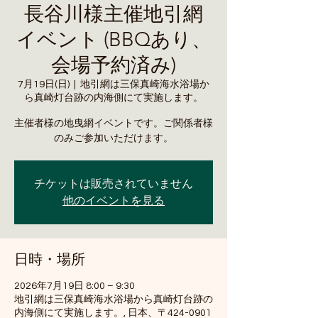
長谷川様主催地引網
イベント (BBQあり、
会場予約済み)
7月19日(日)
  |  
地引網は三保真崎海水浴場か
ら真崎灯台跡の内海側にて実施します。
主催者様の地曳網イベントです。ご関係者様
のみご参加いただけます。
チケットは販売されていません
他のイベントを見る
日時・場所
2026年7月19日 8:00 – 9:30
地引網は三保真崎海水浴場から真崎灯台跡の
内海側にて実施します。, 日本、〒424-0901