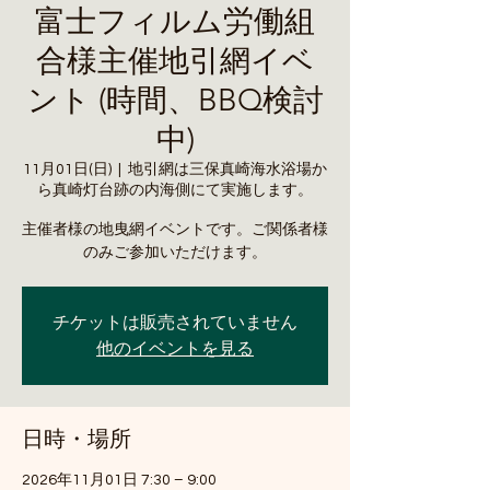
富士フィルム労働組
合様主催地引網イベ
ント (時間、BBQ検討
中)
11月01日(日)
  |  
地引網は三保真崎海水浴場か
ら真崎灯台跡の内海側にて実施します。
主催者様の地曳網イベントです。ご関係者様
のみご参加いただけます。
チケットは販売されていません
他のイベントを見る
日時・場所
2026年11月01日 7:30 – 9:00