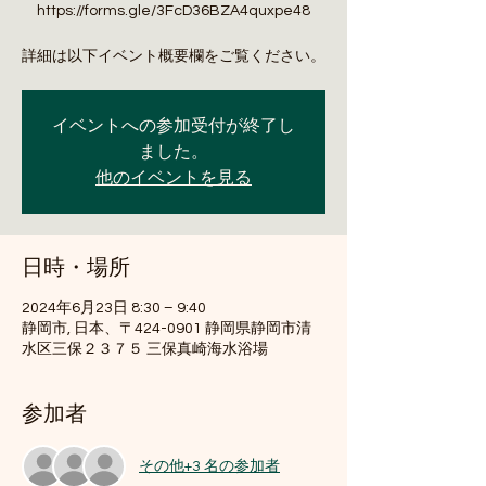
https://forms.gle/3FcD36BZA4quxpe48
詳細は以下イベント概要欄をご覧ください。
イベントへの参加受付が終了し
ました。
他のイベントを見る
日時・場所
2024年6月23日 8:30 – 9:40
静岡市, 日本、〒424-0901 静岡県静岡市清
水区三保２３７５ 三保真崎海水浴場
参加者
その他+3 名の参加者