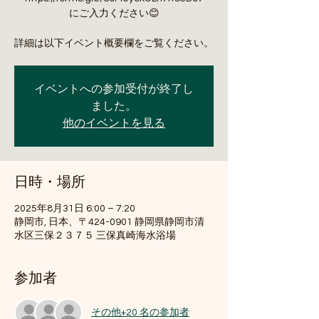
にご入力ください😊
詳細は以下イベント概要欄をご覧ください。
イベントへの参加受付が終了し
ました。
他のイベントを見る
日時・場所
2025年8月31日 6:00 – 7:20
静岡市, 日本、〒424-0901 静岡県静岡市清
水区三保２３７５ 三保真崎海水浴場
参加者
その他+20 名の参加者