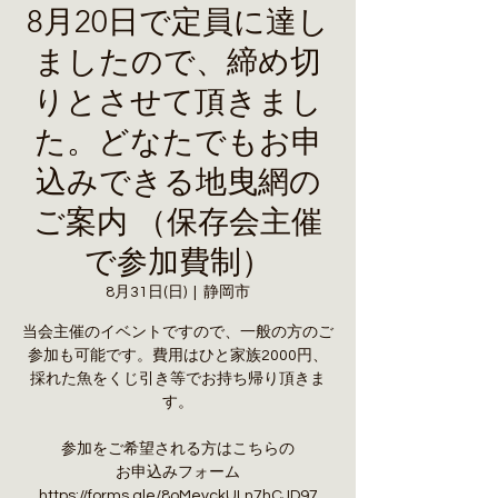
8月20日で定員に達し
ましたので、締め切
りとさせて頂きまし
た。どなたでもお申
込みできる地曳網の
ご案内 （保存会主催
で参加費制）
8月31日(日)
  |  
静岡市
当会主催のイベントですので、一般の方のご
参加も可能です。費用はひと家族2000円、
採れた魚をくじ引き等でお持ち帰り頂きま
す。
参加をご希望される方はこちらの
お申込みフォーム
https://forms.gle/8oMeyckULn7hCJD97